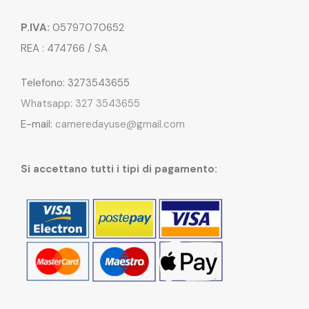
P.IVA:
05797070652
REA : 474766 / SA
Telefono: 3273543655
Whatsapp: 327 3543655
E-mail:
cameredayuse@gmail.com
Si accettano tutti i tipi di pagamento: