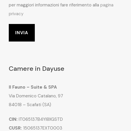
per maggiori informazioni fare riferimento alla
pagina
privacy
Camere in Dayuse
Il Fauno – Suite & SPA
Via Domenico Catalano, 97
84018 – Scafati (SA)
CIN:
IT065137B4YI8XGSTD
CUSR:
15065137EXT0003