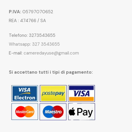
P.IVA:
05797070652
REA : 474766 / SA
Telefono: 3273543655
Whatsapp: 327 3543655
E-mail:
cameredayuse@gmail.com
Si accettano tutti i tipi di pagamento: