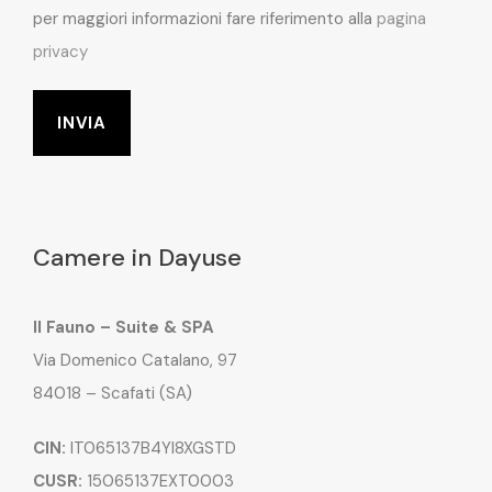
per maggiori informazioni fare riferimento alla
pagina
privacy
Camere in Dayuse
Il Fauno – Suite & SPA
Via Domenico Catalano, 97
84018 – Scafati (SA)
CIN:
IT065137B4YI8XGSTD
CUSR:
15065137EXT0003