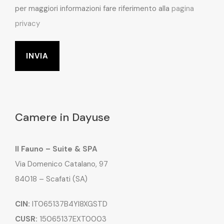
per maggiori informazioni fare riferimento alla
pagina
privacy
Camere in Dayuse
Il Fauno – Suite & SPA
Via Domenico Catalano, 97
84018 – Scafati (SA)
CIN:
IT065137B4YI8XGSTD
CUSR:
15065137EXT0003