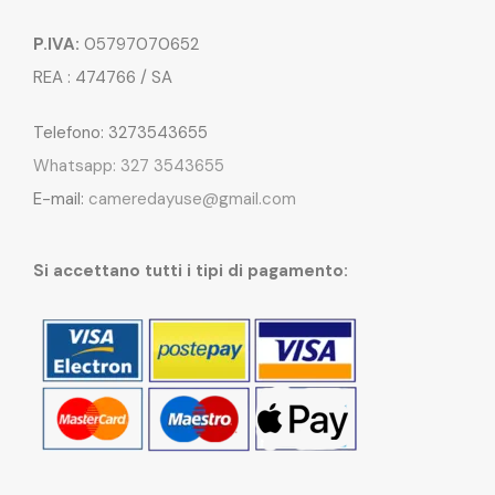
P.IVA:
05797070652
REA : 474766 / SA
Telefono: 3273543655
Whatsapp: 327 3543655
E-mail:
cameredayuse@gmail.com
Si accettano tutti i tipi di pagamento: