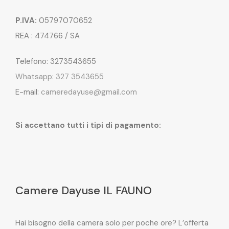
P.IVA:
05797070652
REA : 474766 / SA
Telefono: 3273543655
Whatsapp: 327 3543655
E-mail:
cameredayuse@gmail.com
Si accettano tutti i tipi di pagamento:
Camere Dayuse IL FAUNO
Hai bisogno della camera solo per poche ore? L’offerta