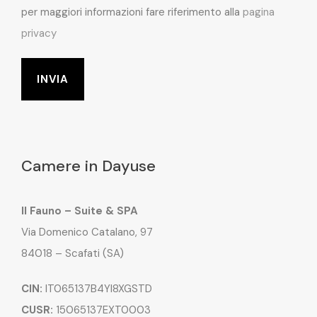
per maggiori informazioni fare riferimento alla
pagina
privacy
Camere in Dayuse
Il Fauno – Suite & SPA
Via Domenico Catalano, 97
84018 – Scafati (SA)
CIN:
IT065137B4YI8XGSTD
CUSR:
15065137EXT0003