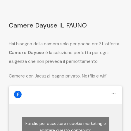
Camere Dayuse IL FAUNO
Hai bisogno della camera solo per poche ore? L’offerta
Camere Dayuse
è la soluzione perfetta per ogni
esigenza che non preveda il pernottamento.
Camere con Jacuzzi, bagno privato, Netflix e wifi.
Fai clic per accettare i cookie marketing e
abilitare questo contenuto