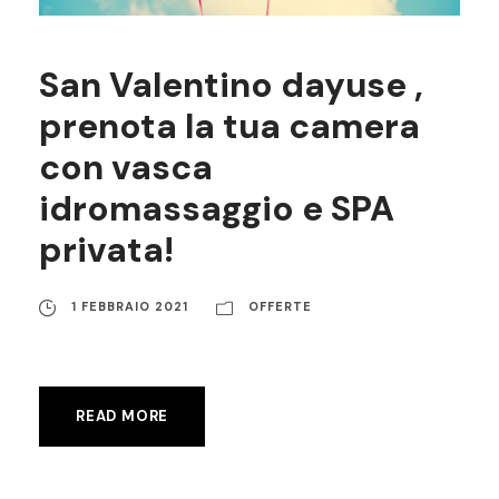
San Valentino dayuse ,
prenota la tua camera
con vasca
idromassaggio e SPA
privata!
1 FEBBRAIO 2021
OFFERTE
READ MORE