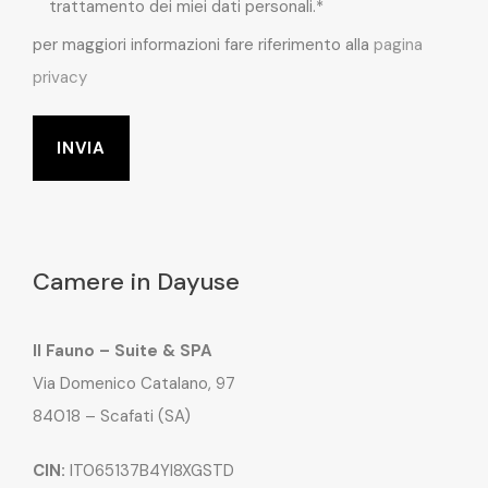
trattamento dei miei dati personali.*
per maggiori informazioni fare riferimento alla
pagina
privacy
Camere in Dayuse
Il Fauno – Suite & SPA
Via Domenico Catalano, 97
84018 – Scafati (SA)
CIN:
IT065137B4YI8XGSTD