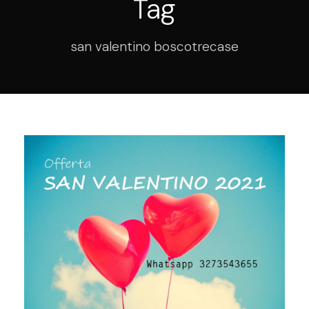
Tag
san valentino boscotrecase