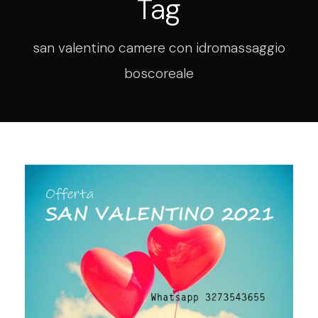
Tag
san valentino camere con idromassaggio
boscoreale