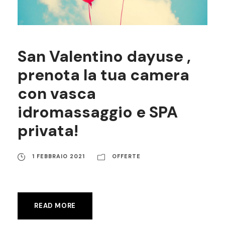
San Valentino dayuse ,
prenota la tua camera
con vasca
idromassaggio e SPA
privata!
1 FEBBRAIO 2021
OFFERTE
READ MORE