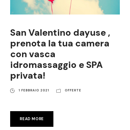
San Valentino dayuse ,
prenota la tua camera
con vasca
idromassaggio e SPA
privata!
1 FEBBRAIO 2021
OFFERTE
READ MORE