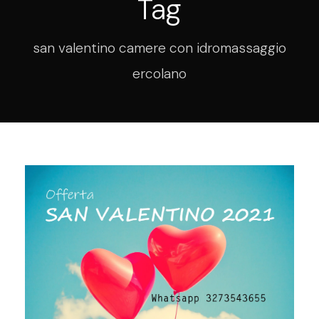
Tag
san valentino camere con idromassaggio
ercolano