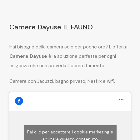
Camere Dayuse IL FAUNO
Hai bisogno della camera solo per poche ore? L’offerta
Camere Dayuse
è la soluzione perfetta per ogni
esigenza che non preveda il pernottamento.
Camere con Jacuzzi, bagno privato, Netflix e wifi.
Fai clic per accettare i cookie marketing e
abilitare questo contenuto