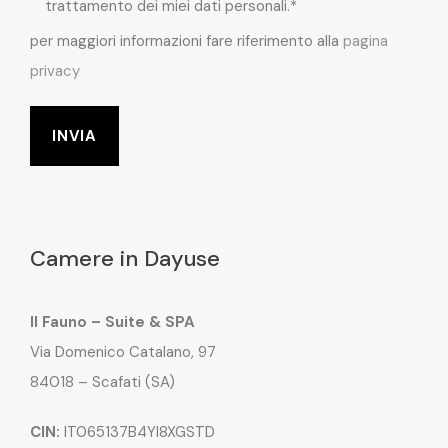
trattamento dei miei dati personali.*
per maggiori informazioni fare riferimento alla
pagina
privacy
Camere in Dayuse
Il Fauno – Suite & SPA
Via Domenico Catalano, 97
84018 – Scafati (SA)
CIN:
IT065137B4YI8XGSTD