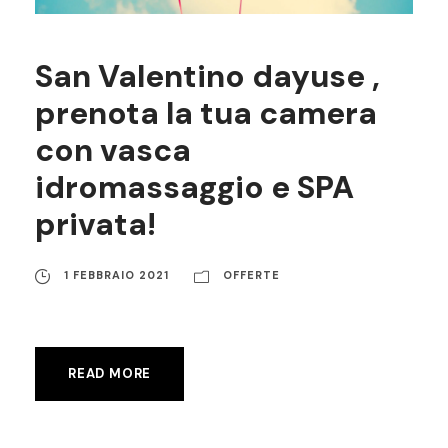
San Valentino dayuse ,
prenota la tua camera
con vasca
idromassaggio e SPA
privata!
1 FEBBRAIO 2021
OFFERTE
READ MORE