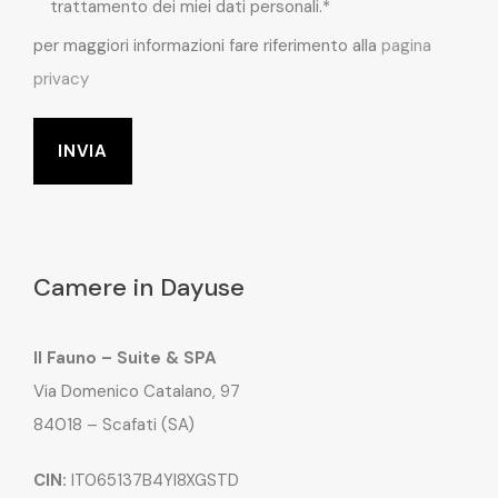
trattamento dei miei dati personali.*
per maggiori informazioni fare riferimento alla
pagina
privacy
Camere in Dayuse
Il Fauno – Suite & SPA
Via Domenico Catalano, 97
84018 – Scafati (SA)
CIN:
IT065137B4YI8XGSTD