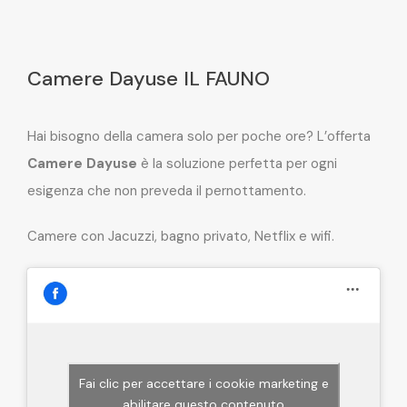
Camere Dayuse IL FAUNO
Hai bisogno della camera solo per poche ore? L’offerta
Camere Dayuse
è la soluzione perfetta per ogni
esigenza che non preveda il pernottamento.
Camere con Jacuzzi, bagno privato, Netflix e wifi.
Fai clic per accettare i cookie marketing e
abilitare questo contenuto