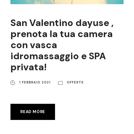
San Valentino dayuse ,
prenota la tua camera
con vasca
idromassaggio e SPA
privata!
1 FEBBRAIO 2021
OFFERTE
READ MORE