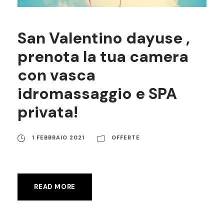
San Valentino dayuse ,
prenota la tua camera
con vasca
idromassaggio e SPA
privata!
1 FEBBRAIO 2021
OFFERTE
READ MORE