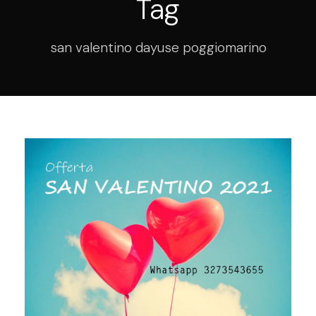
Tag
san valentino dayuse poggiomarino