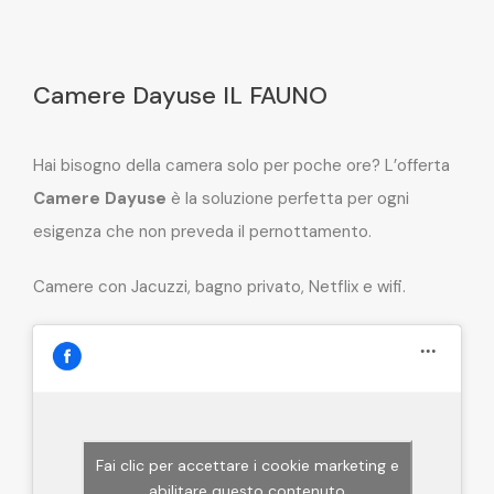
Camere Dayuse IL FAUNO
Hai bisogno della camera solo per poche ore? L’offerta
Camere Dayuse
è la soluzione perfetta per ogni
esigenza che non preveda il pernottamento.
Camere con Jacuzzi, bagno privato, Netflix e wifi.
Fai clic per accettare i cookie marketing e
abilitare questo contenuto