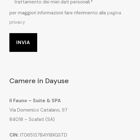
trattamento dei miei dati personali.*
per maggiori informazioni fare riferimento alla
pagina
privacy
Camere in Dayuse
Il Fauno – Suite & SPA
Via Domenico Catalano, 97
84018 – Scafati (SA)
CIN:
IT065137B4YI8XGSTD