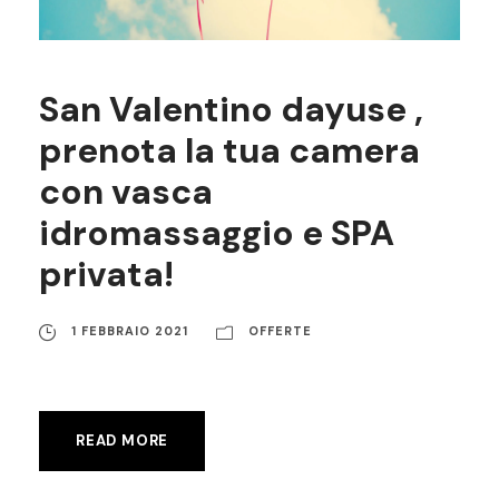
San Valentino dayuse ,
prenota la tua camera
con vasca
idromassaggio e SPA
privata!
1 FEBBRAIO 2021
OFFERTE
READ MORE