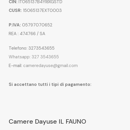
CIN:
IT065137B4YI8XGSTD
CUSR:
15065137EXT0003
P.IVA:
05797070652
REA : 474766 / SA
Telefono: 3273543655
Whatsapp: 327 3543655
E-mail:
cameredayuse@gmail.com
Si accettano tutti i tipi di pagamento:
Camere Dayuse IL FAUNO