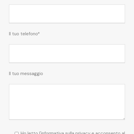
Il tuo telefono*
Il tuo messaggio
Ho letto l'informativa sulla privacy e acconsento al