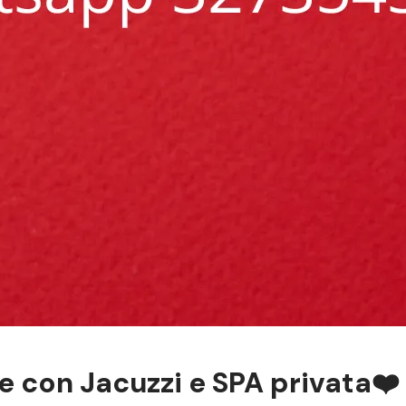
e con Jacuzzi e SPA privata❤️