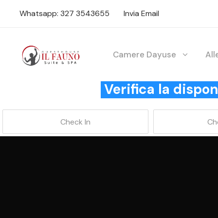
Whatsapp: 327 3543655
Invia Email
Camere Dayuse
Al
Verifica la disp