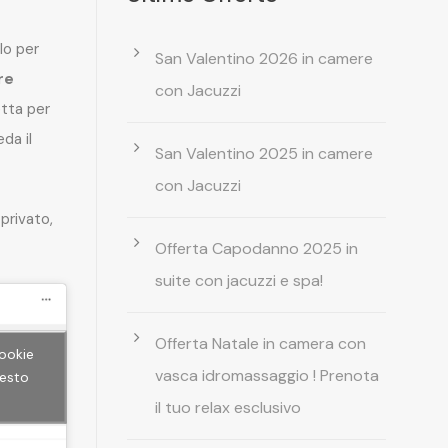
lo per
San Valentino 2026 in camere
re
con Jacuzzi
etta per
da il
San Valentino 2025 in camere
con Jacuzzi
privato,
Offerta Capodanno 2025 in
suite con jacuzzi e spa!
Offerta Natale in camera con
cookie
vasca idromassaggio ! Prenota
uesto
il tuo relax esclusivo