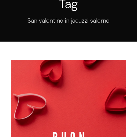
Tag
San valentino in jacuzzi salerno