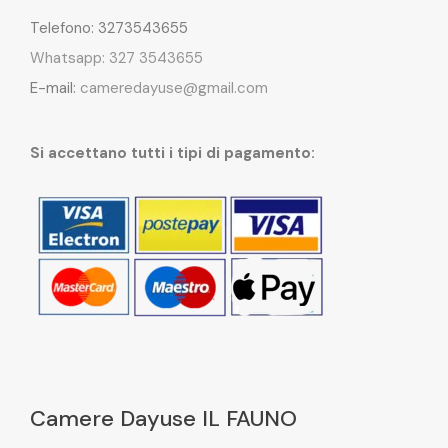
Telefono: 3273543655
Whatsapp: 327 3543655
E-mail:
cameredayuse@gmail.com
Si accettano tutti i tipi di pagamento:
Camere Dayuse IL FAUNO