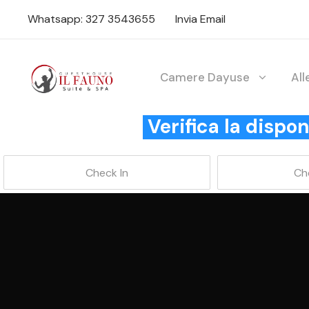
Whatsapp: 327 3543655
Invia Email
Camere Dayuse
Al
Verifica la disp