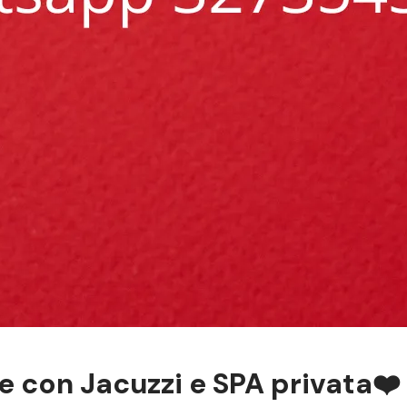
e con Jacuzzi e SPA privata❤️