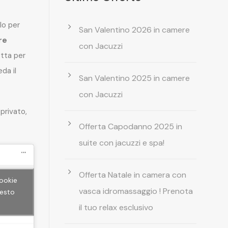
lo per
San Valentino 2026 in camere
re
con Jacuzzi
etta per
da il
San Valentino 2025 in camere
con Jacuzzi
privato,
Offerta Capodanno 2025 in
suite con jacuzzi e spa!
Offerta Natale in camera con
cookie
vasca idromassaggio ! Prenota
uesto
il tuo relax esclusivo