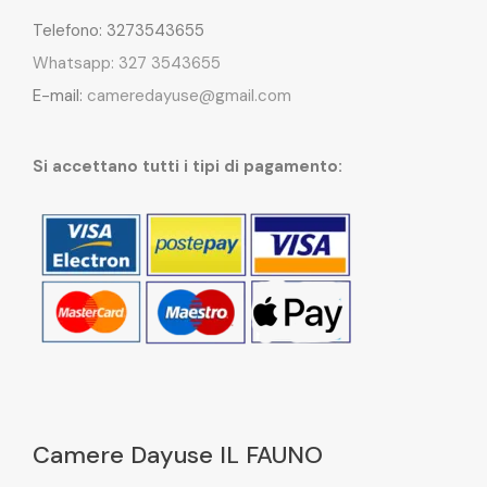
Telefono: 3273543655
Whatsapp: 327 3543655
E-mail:
cameredayuse@gmail.com
Si accettano tutti i tipi di pagamento:
Camere Dayuse IL FAUNO