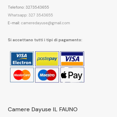
Telefono: 3273543655
Whatsapp: 327 3543655
E-mail:
cameredayuse@gmail.com
Si accettano tutti i tipi di pagamento:
Camere Dayuse IL FAUNO