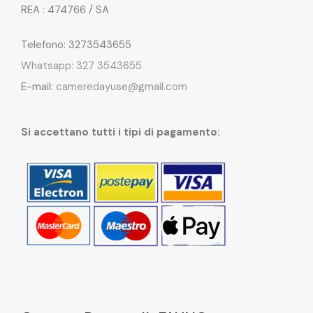
REA : 474766 / SA
Telefono: 3273543655
Whatsapp: 327 3543655
E-mail:
cameredayuse@gmail.com
Si accettano tutti i tipi di pagamento: