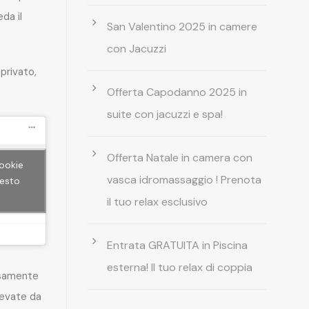
da il
San Valentino 2025 in camere
con Jacuzzi
privato,
Offerta Capodanno 2025 in
suite con jacuzzi e spa!
Offerta Natale in camera con
cookie
vasca idromassaggio ! Prenota
uesto
il tuo relax esclusivo
Entrata GRATUITA in Piscina
esterna! Il tuo relax di coppia
rsamente
levate da