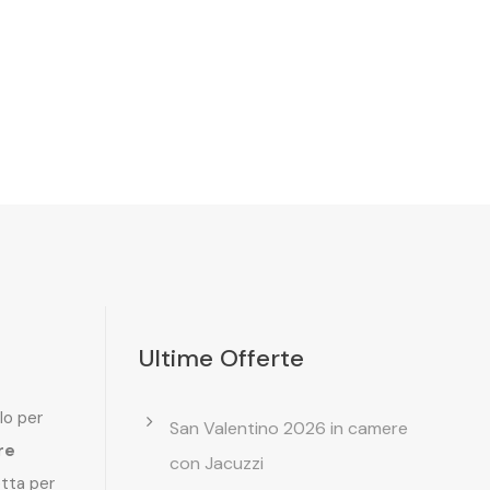
Ultime Offerte
lo per
San Valentino 2026 in camere
re
con Jacuzzi
etta per