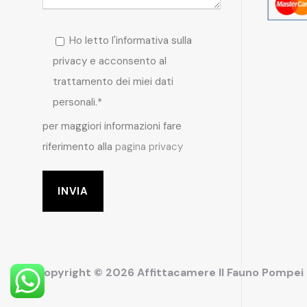
Ho letto l'informativa sulla
privacy e acconsento al
trattamento dei miei dati
personali.*
per maggiori informazioni fare
riferimento alla
pagina privacy
Copyright © 2026 Affittacamere Il Fauno Pompe