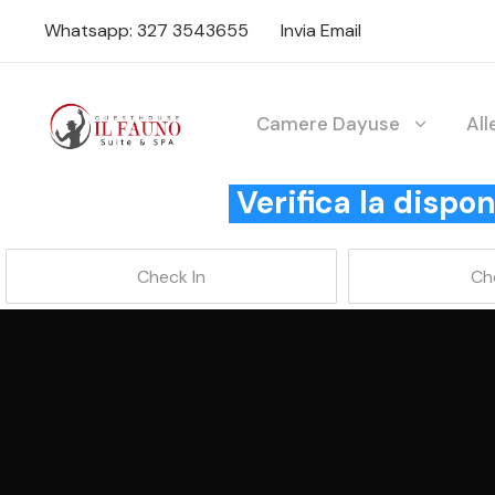
Whatsapp: 327 3543655
Invia Email
Camere Dayuse
Al
Verifica la disp