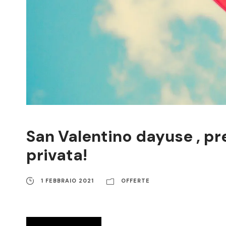
San Valentino dayuse , p
privata!
1 FEBBRAIO 2021
OFFERTE