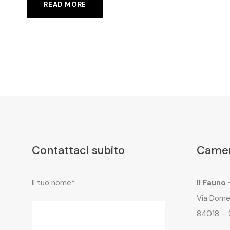
READ MORE
Contattaci subito
Camer
Il tuo nome*
Il Fauno
Via Dome
84018 – 