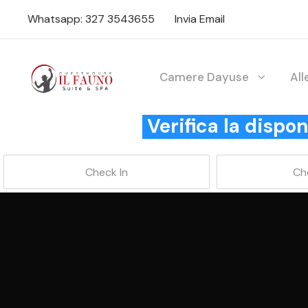
Whatsapp: 327 3543655
Invia Email
Camere Dayuse
Al
Verifica la disp