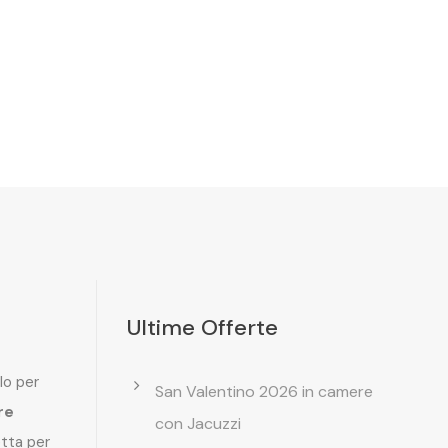
Ultime Offerte
lo per
San Valentino 2026 in camere
re
con Jacuzzi
etta per