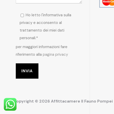
Ho letto l'informativa sulla
privacy e acconsento al
trattamento dei miei dati
personali.*
per maggiori informazioni fare
riferimento alla
pagina privacy
Copyright © 2026 Affittacamere Il Fauno Pompe