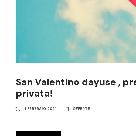
San Valentino dayuse , p
privata!
1 FEBBRAIO 2021
OFFERTE