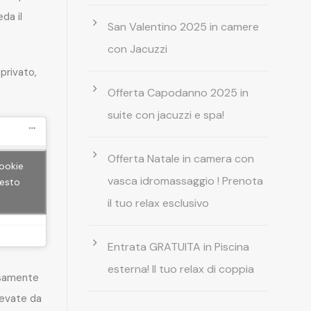
da il
San Valentino 2025 in camere
con Jacuzzi
privato,
Offerta Capodanno 2025 in
suite con jacuzzi e spa!
Offerta Natale in camera con
cookie
vasca idromassaggio ! Prenota
uesto
il tuo relax esclusivo
Entrata GRATUITA in Piscina
esterna! Il tuo relax di coppia
rsamente
levate da