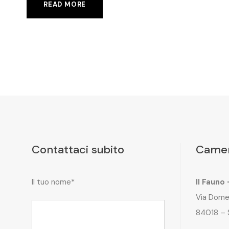
READ MORE
Contattaci subito
Camer
Il tuo nome*
Il Fauno
Via Dome
84018 – 