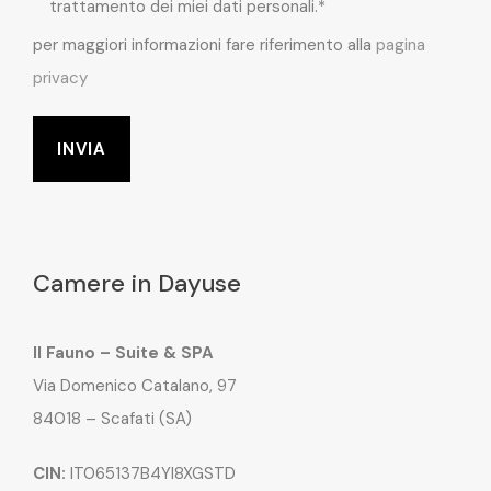
trattamento dei miei dati personali.*
per maggiori informazioni fare riferimento alla
pagina
privacy
Camere in Dayuse
Il Fauno – Suite & SPA
Via Domenico Catalano, 97
84018 – Scafati (SA)
CIN:
IT065137B4YI8XGSTD