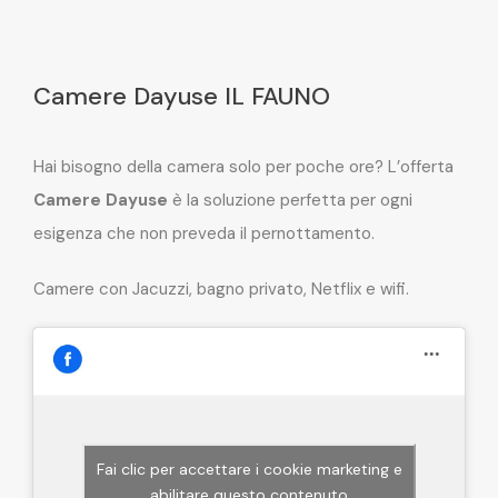
Camere Dayuse IL FAUNO
Hai bisogno della camera solo per poche ore? L’offerta
Camere Dayuse
è la soluzione perfetta per ogni
esigenza che non preveda il pernottamento.
Camere con Jacuzzi, bagno privato, Netflix e wifi.
Fai clic per accettare i cookie marketing e
abilitare questo contenuto