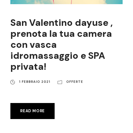
San Valentino dayuse ,
prenota la tua camera
con vasca
idromassaggio e SPA
privata!
1 FEBBRAIO 2021
OFFERTE
READ MORE