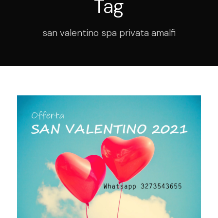
Tag
san valentino spa privata amalfi