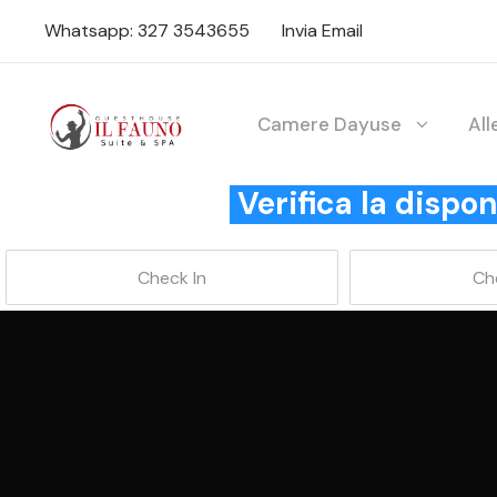
Whatsapp: 327 3543655
Invia Email
Camere Dayuse
Al
Verifica la disp