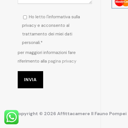
Ho letto l'informativa sulla
privacy e acconsento al
trattamento dei miei dati
personali.*
per maggiori informazioni fare
riferimento alla
pagina privacy
Copyright © 2026 Affittacamere Il Fauno Pompe