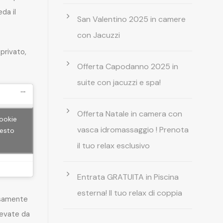
da il
San Valentino 2025 in camere
con Jacuzzi
privato,
Offerta Capodanno 2025 in
suite con jacuzzi e spa!
Offerta Natale in camera con
cookie
vasca idromassaggio ! Prenota
uesto
il tuo relax esclusivo
Entrata GRATUITA in Piscina
esterna! Il tuo relax di coppia
rsamente
levate da