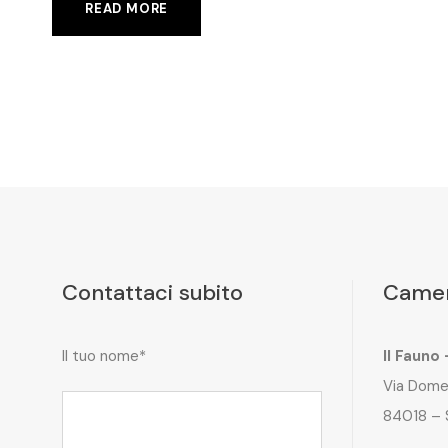
READ MORE
Contattaci subito
Camer
Il tuo nome*
Il Fauno
Via Dome
84018 – 