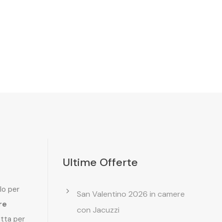
Ultime Offerte
lo per
San Valentino 2026 in camere
re
con Jacuzzi
etta per