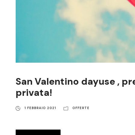
San Valentino dayuse , p
privata!
1 FEBBRAIO 2021
OFFERTE