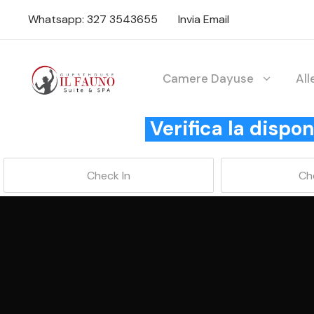
Whatsapp: 327 3543655
Invia Email
Camere Dayuse
Al
Verifica la disp