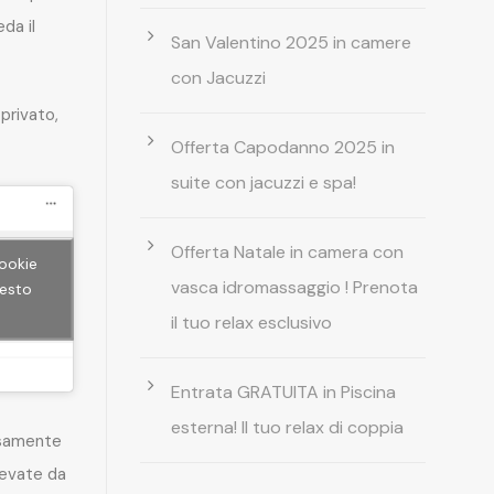
da il
San Valentino 2025 in camere
con Jacuzzi
privato,
Offerta Capodanno 2025 in
suite con jacuzzi e spa!
Offerta Natale in camera con
cookie
vasca idromassaggio ! Prenota
uesto
il tuo relax esclusivo
Entrata GRATUITA in Piscina
esterna! Il tuo relax di coppia
rsamente
levate da