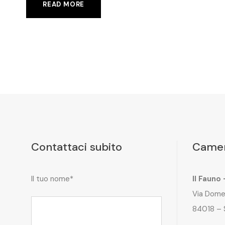
READ MORE
Contattaci subito
Camer
Il tuo nome*
Il Fauno
Via Dome
84018 – 