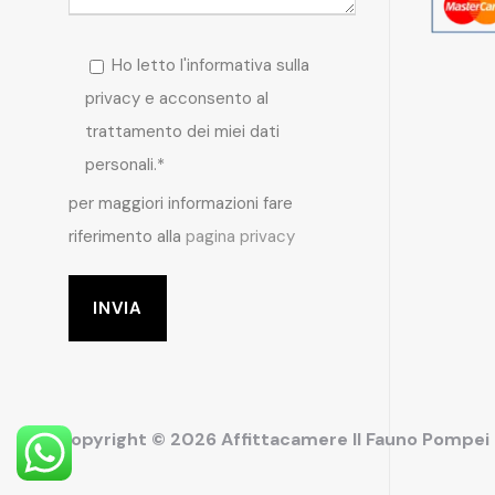
Ho letto l'informativa sulla
privacy e acconsento al
trattamento dei miei dati
personali.*
per maggiori informazioni fare
riferimento alla
pagina privacy
Copyright © 2026 Affittacamere Il Fauno Pompe