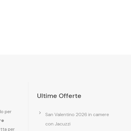
Ultime Offerte
lo per
San Valentino 2026 in camere
re
con Jacuzzi
etta per