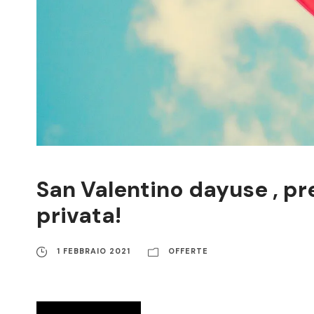
San Valentino dayuse , p
privata!
1 FEBBRAIO 2021
OFFERTE