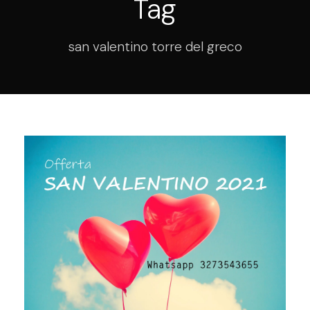
Tag
san valentino torre del greco