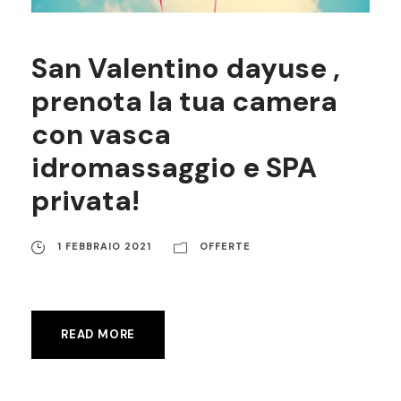
San Valentino dayuse ,
prenota la tua camera
con vasca
idromassaggio e SPA
privata!
1 FEBBRAIO 2021
OFFERTE
READ MORE