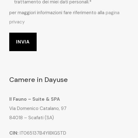
trattamento dei miei dati personali.*
per maggiori informazioni fare riferimento alla
pagina
privacy
Camere in Dayuse
Il Fauno – Suite & SPA
Via Domenico Catalano, 97
84018 – Scafati (SA)
CIN:
IT065137B4YI8XGSTD