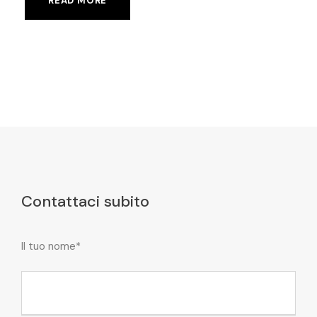
READ MORE
Contattaci subito
Il tuo nome*