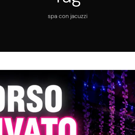
spa con jacuzzi