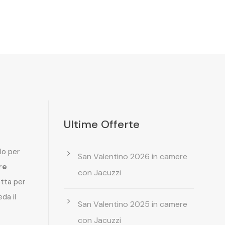
Ultime Offerte
lo per
San Valentino 2026 in camere
re
con Jacuzzi
etta per
da il
San Valentino 2025 in camere
con Jacuzzi