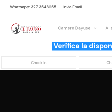
Whatsapp: 327 3543655
Invia Email
Camere Dayuse
Al
Verifica la disp