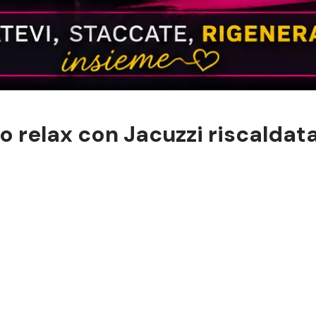
uo relax con Jacuzzi riscaldat