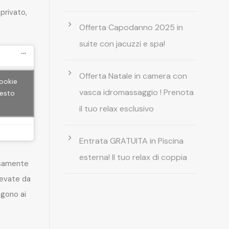
privato,
Offerta Capodanno 2025 in
suite con jacuzzi e spa!
Offerta Natale in camera con
cookie
vasca idromassaggio ! Prenota
uesto
il tuo relax esclusivo
Entrata GRATUITA in Piscina
esterna! Il tuo relax di coppia
rsamente
levate da
gono ai