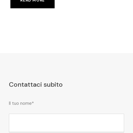
READ MORE
Contattaci subito
Il tuo nome*