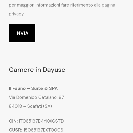
per maggiori informazioni fare riferimento alla
pagina
privacy
Camere in Dayuse
Il Fauno – Suite & SPA
Via Domenico Catalano, 97
84018 – Scafati (SA)
CIN:
IT065137B4YI8XGSTD
CUSR:
15065137EXT0003