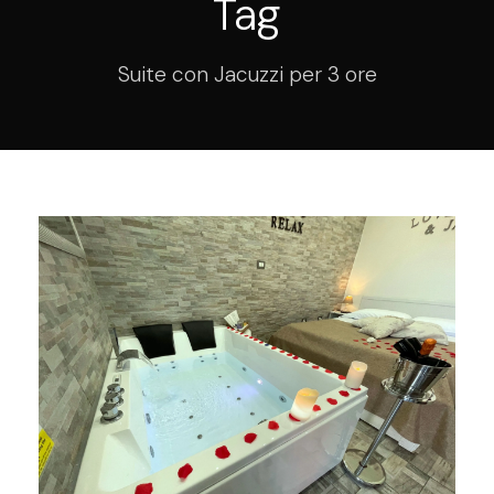
Tag
Suite con Jacuzzi per 3 ore