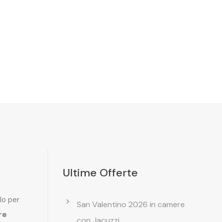
Ultime Offerte
lo per
San Valentino 2026 in camere
re
con Jacuzzi