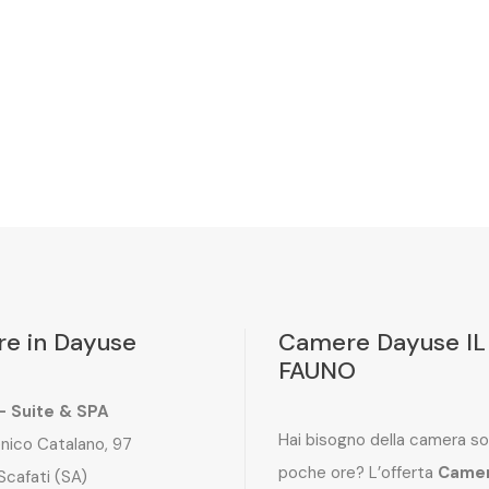
e in Dayuse
Camere Dayuse IL
FAUNO
 – Suite & SPA
Hai bisogno della camera so
nico Catalano, 97
poche ore? L’offerta
Came
Scafati (SA)