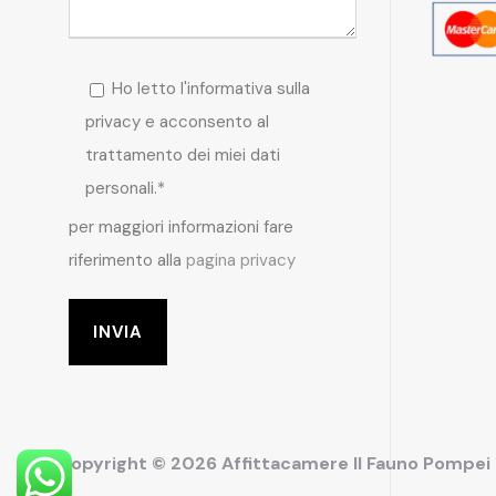
Ho letto l'informativa sulla
privacy e acconsento al
trattamento dei miei dati
personali.*
per maggiori informazioni fare
riferimento alla
pagina privacy
Copyright © 2026 Affittacamere Il Fauno Pompe