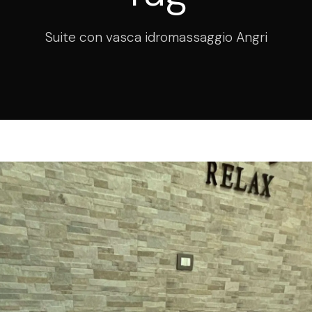
Suite con vasca idromassaggio Angri