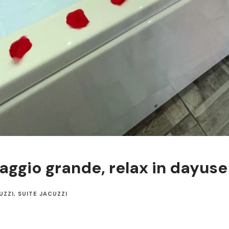
ggio grande, relax in dayuse 
UZZI
,
SUITE JACUZZI