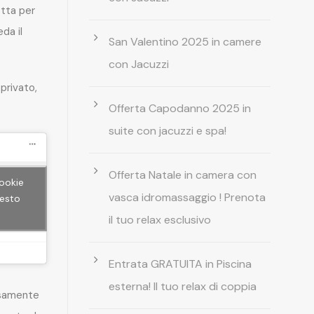
etta per
da il
San Valentino 2025 in camere
con Jacuzzi
privato,
Offerta Capodanno 2025 in
suite con jacuzzi e spa!
Offerta Natale in camera con
cookie
vasca idromassaggio ! Prenota
uesto
il tuo relax esclusivo
Entrata GRATUITA in Piscina
esterna! Il tuo relax di coppia
rsamente