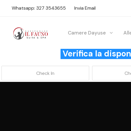
Whatsapp: 327 3543655
Invia Email
Camere Dayuse
Al
Verifica la disp