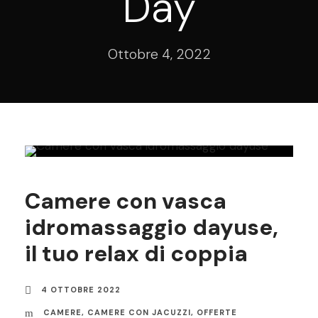
Day
Ottobre 4, 2022
Camere con vasca
idromassaggio dayuse,
il tuo relax di coppia
4 OTTOBRE 2022
CAMERE
,
CAMERE CON JACUZZI
,
OFFERTE