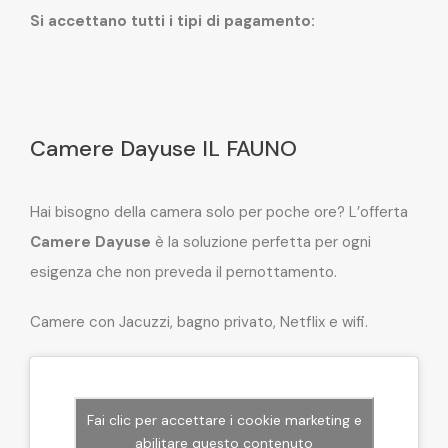
Si accettano tutti i tipi di pagamento:
Camere Dayuse IL FAUNO
Hai bisogno della camera solo per poche ore? L’offerta
Camere Dayuse
è la soluzione perfetta per ogni
esigenza che non preveda il pernottamento.
Camere con Jacuzzi, bagno privato, Netflix e wifi.
Fai clic per accettare i cookie marketing e
abilitare questo contenuto