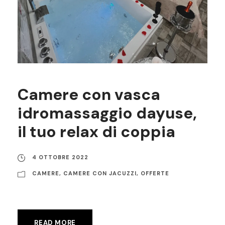
Camere con vasca
idromassaggio dayuse,
il tuo relax di coppia
4 OTTOBRE 2022
CAMERE
,
CAMERE CON JACUZZI
,
OFFERTE
READ MORE