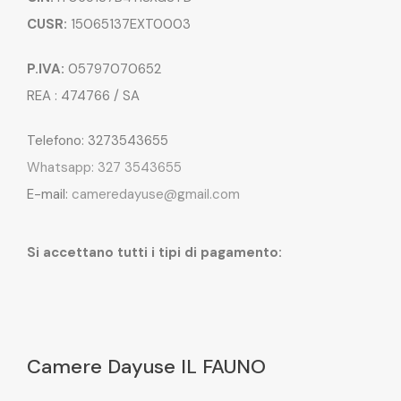
CUSR:
15065137EXT0003
P.IVA:
05797070652
REA : 474766 / SA
Telefono: 3273543655
Whatsapp: 327 3543655
E-mail:
cameredayuse@gmail.com
Si accettano tutti i tipi di pagamento:
Camere Dayuse IL FAUNO