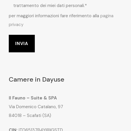
trattamento dei miei dati personali.*
per maggiori informazioni fare riferimento alla
pagina
privacy
Camere in Dayuse
Il Fauno – Suite & SPA
Via Domenico Catalano, 97
84018 – Scafati (SA)
CIN:
IT065137B4YI8XGSTD