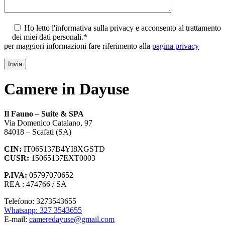
Ho letto l'informativa sulla privacy e acconsento al trattamento
dei miei dati personali.*
per maggiori informazioni fare riferimento alla
pagina privacy
Camere in Dayuse
Il Fauno – Suite & SPA
Via Domenico Catalano, 97
84018 – Scafati (SA)
CIN:
IT065137B4YI8XGSTD
CUSR:
15065137EXT0003
P.IVA:
05797070652
REA : 474766 / SA
Telefono: 3273543655
Whatsapp: 327 3543655
E-mail:
cameredayuse@gmail.com