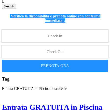
Verifica la disponibilità e prenota online con conferma
immediata ↓
PRENOTA ORA
Tag
Entrata GRATUITA in Piscina boscoreale
Entrata GRATUITA in Piscina