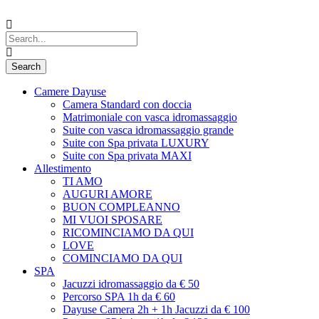
Camere Dayuse
Camera Standard con doccia
Matrimoniale con vasca idromassaggio
Suite con vasca idromassaggio grande
Suite con Spa privata LUXURY
Suite con Spa privata MAXI
Allestimento
TI AMO
AUGURI AMORE
BUON COMPLEANNO
MI VUOI SPOSARE
RICOMINCIAMO DA QUI
LOVE
COMINCIAMO DA QUI
SPA
Jacuzzi idromassaggio da € 50
Percorso SPA 1h da € 60
Dayuse Camera 2h + 1h Jacuzzi da € 100