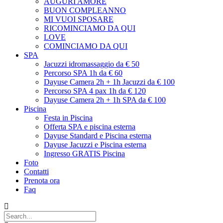
AUGURI AMORE
BUON COMPLEANNO
MI VUOI SPOSARE
RICOMINCIAMO DA QUI
LOVE
COMINCIAMO DA QUI
SPA
Jacuzzi idromassaggio da € 50
Percorso SPA 1h da € 60
Dayuse Camera 2h + 1h Jacuzzi da € 100
Percorso SPA 4 pax 1h da € 120
Dayuse Camera 2h + 1h SPA da € 100
Piscina
Festa in Piscina
Offerta SPA e piscina esterna
Dayuse Standard e Piscina esterna
Dayuse Jacuzzi e Piscina esterna
Ingresso GRATIS Piscina
Foto
Contatti
Prenota ora
Faq