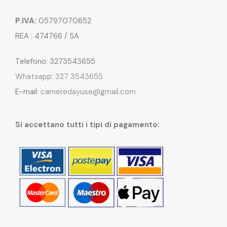
P.IVA:
05797070652
REA : 474766 / SA
Telefono: 3273543655
Whatsapp: 327 3543655
E-mail:
cameredayuse@gmail.com
Si accettano tutti i tipi di pagamento: