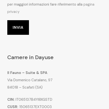
per maggiori informazioni fare riferimento alla
pagina
privacy
Camere in Dayuse
Il Fauno – Suite & SPA
Via Domenico Catalano, 97
84018 – Scafati (SA)
CIN:
IT065137B4YI8XGSTD
CUSR:
15065137EXT0003